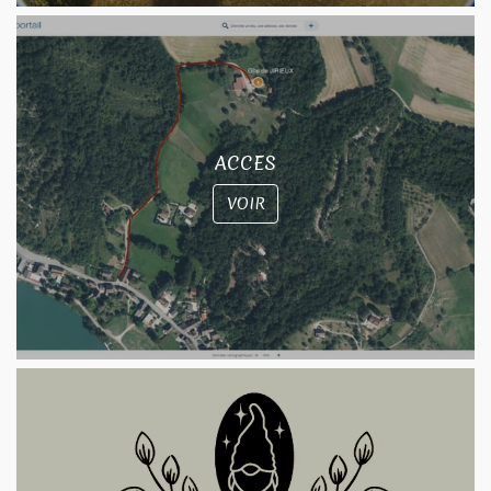
ACCES
VOIR