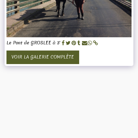
Le Pont de GROSLEE à 3'
VOIR LA GALERIE COMPLÈTE