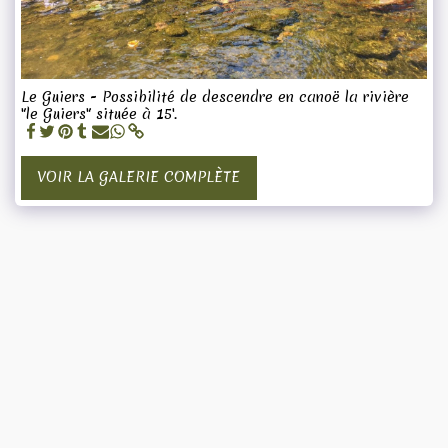
Le Guiers - Possibilité de descendre en canoë la rivière
"le Guiers" située à 15'.
VOIR LA GALERIE COMPLÈTE