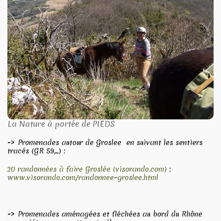
La Nature à portée de PIEDS
-> Promenades autour de Groslee en suivant les sentiers
tracés (GR 59,...) :
20 randonnées à faire Groslée (visorando.com)
:
www.visorando.com/randonnee-groslee.html
-> Promenades aménagées et fléchées au bord du Rhône