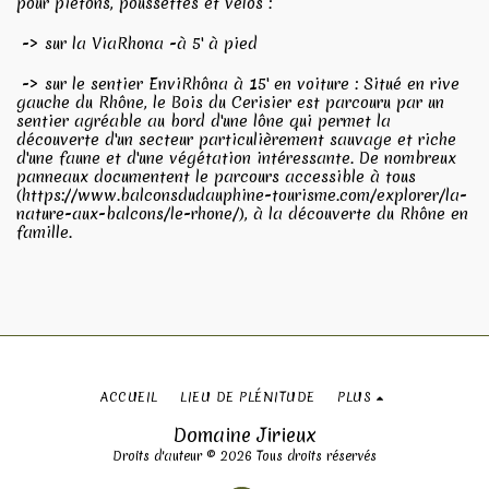
pour piétons, poussettes et vélos :
-> sur la ViaRhona -à 5' à pied
-> sur le sentier EnviRhôna à 15' en voiture : Situé en rive
gauche du Rhône, le Bois du Cerisier est parcouru par un
sentier agréable au bord d'une lône qui permet la
découverte d'un secteur particulièrement sauvage et riche
d'une faune et d'une végétation intéressante. De nombreux
panneaux documentent le parcours accessible à tous
(https://www.balconsdudauphine-tourisme.com/explorer/la-
nature-aux-balcons/le-rhone/), à la découverte du Rhône en
famille.
ACCUEIL
LIEU DE PLÉNITUDE
PLUS
Domaine Jirieux
Droits d'auteur © 2026 Tous droits réservés